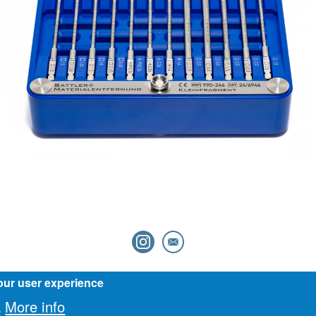
Impressum
our user experience
More info
.