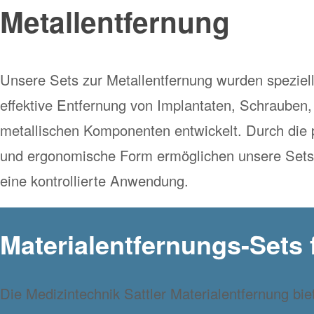
Metallentfernung
Unsere Sets zur Metallentfernung wurden speziell
effektive Entfernung von Implantaten, Schrauben,
metallischen Komponenten entwickelt. Durch die 
und ergonomische Form ermöglichen unsere Sets 
eine kontrollierte Anwendung.
Materialentfernungs-Sets 
Die Medizintechnik Sattler Materialentfernung bie