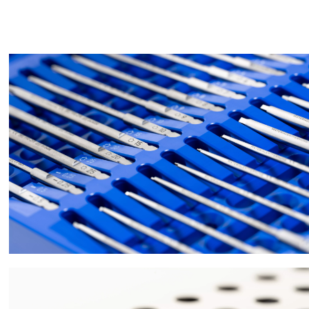
Bild
Bild