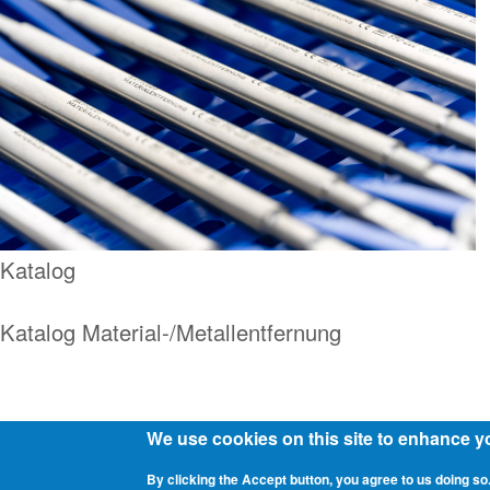
Katalog
Katalog Material-/Metallentfernung
We use cookies on this site to enhance y
Fußzeile
By clicking the Accept button, you agree to us doing so