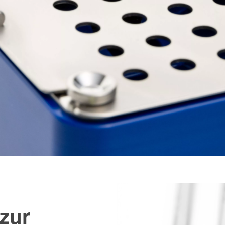
Bild
zur